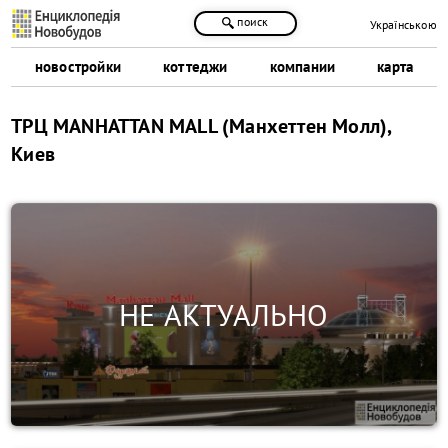
поиск
Українською
новостройки
коттеджи
компании
карта
ТРЦ MANHATTAN MALL (Манхеттен Молл),
Киев