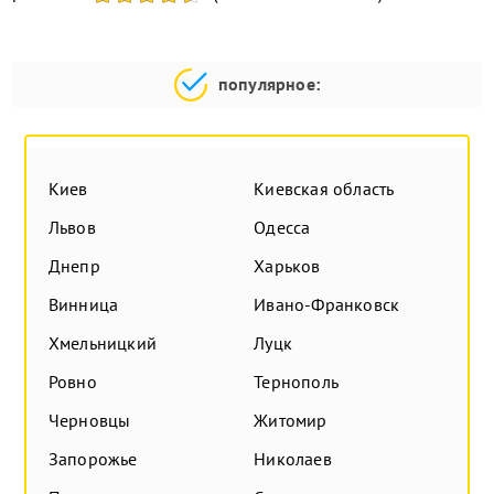
популярное:
Киев
Киевская область
Львов
Одесса
Днепр
Харьков
Винница
Ивано-Франковск
Хмельницкий
Луцк
Ровно
Тернополь
Черновцы
Житомир
Запорожье
Николаев