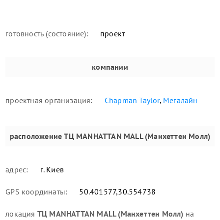
готовность (состояние):
проект
компании
проектная организация:
Chapman Taylor
,
Мегалайн
расположение
ТЦ MANHATTAN MALL (Манхеттен Молл)
адрес:
г. Киев
GPS координаты:
50.401577,30.554738
локация
ТЦ MANHATTAN MALL (Манхеттен Молл)
на