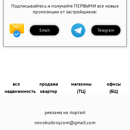
Подписывайтесь и получайте ПЕРВЫМИ все новые
пропозиции от застройщиков:
Email
Telegram
вся
продажа
магазины
офисы
недвижимость
квартир
(ТЦ)
(БЦ)
реклама на порталі
novobudovy.com@gmail.com