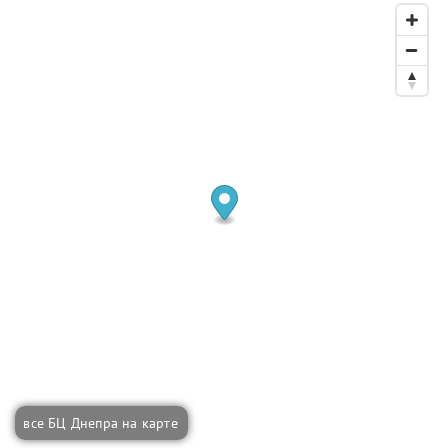
все БЦ Днепра на карте