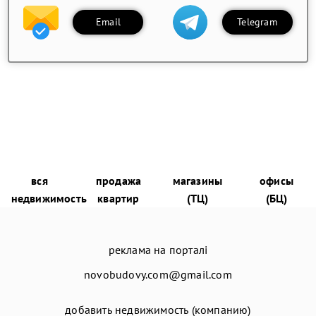
Email
Telegram
вся
продажа
магазины
офисы
недвижимость
квартир
(ТЦ)
(БЦ)
реклама на порталі
novobudovy.com@gmail.com
добавить недвижимость (компанию)