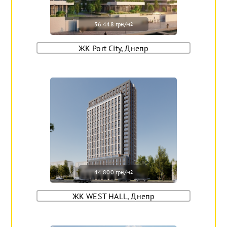
56 448 грн/м
2
ЖК Port City, Днепр
44 800 грн/м
2
ЖК WEST HALL, Днепр