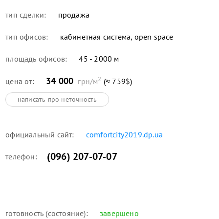
тип сделки:
продажа
тип офисов:
кабинетная система, open space
площадь офисов:
45 - 2000 м
2
34 000
цена от:
грн/м
(≈ 759$)
написать про неточность
официальный сайт:
comfortcity2019.dp.ua
(096) 207-07-07
телефон:
готовность (состояние):
завершено