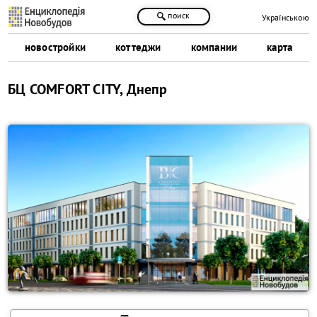
поиск
Українською
новостройки
коттеджи
компании
карта
БЦ COMFORT CITY, Днепр