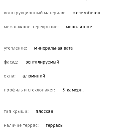
конструкционный материал:
железобетон
межэтажное перекрытие:
монолитное
утепление:
минеральная вата
фасад:
вентилируемый
окна:
алюминий
профиль и стеклопакет:
5-камерн.
тип крыши:
плоская
наличие террас:
террасы