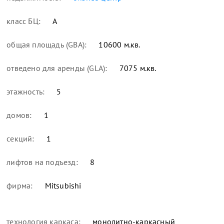
класс БЦ:
А
общая площадь (GBA):
10600 м.кв.
отведено для аренды (GLA):
7075 м.кв.
этажность:
5
домов:
1
секций:
1
лифтов на подъезд:
8
фирма:
Mitsubishi
технология каркаса:
монолитно-каркасный