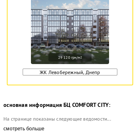
29 120 грн/м
2
ЖК Левобережный, Днепр
основная информация
БЦ COMFORT CITY
:
На странице показаны следующие ведомости...
смотреть больше