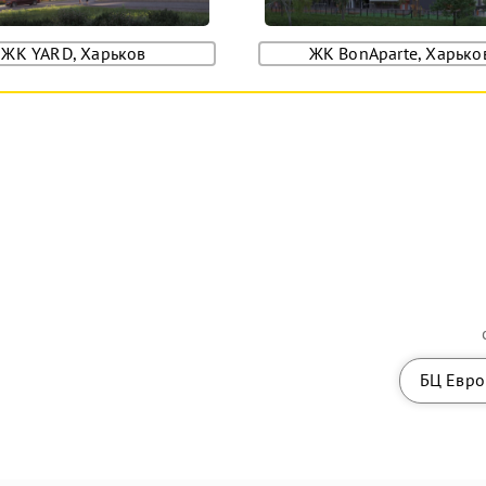
ЖК YARD, Харьков
ЖК BonAparte, Харько
БЦ Евро