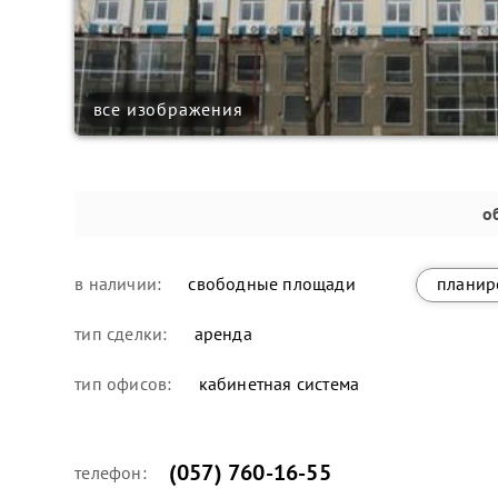
все изображения
о
в наличии:
свободные площади
планир
тип сделки:
аренда
тип офисов:
кабинетная система
(057) 760-16-55
телефон: