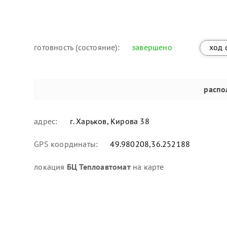
готовность (состояние):
завершено
ход 
распо
адрес:
г. Харьков, Кирова 38
GPS координаты:
49.980208,36.252188
локация
БЦ Теплоавтомат
на карте