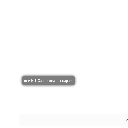
все БЦ Харькова на карте