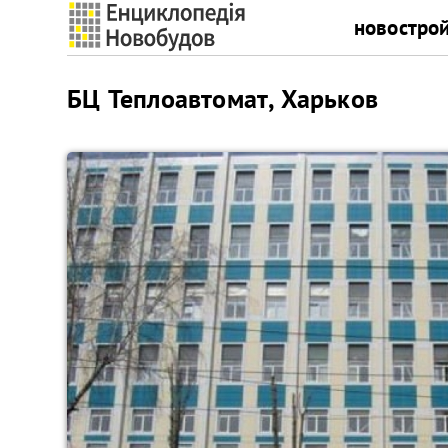
новостро
БЦ Теплоавтомат, Харьков