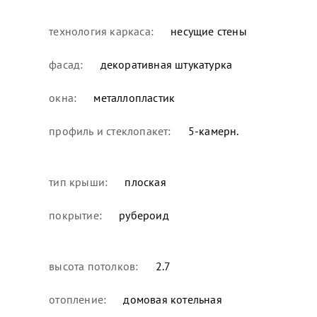
технология каркаса:
несущие стены
фасад:
декоративная штукатурка
окна:
металлопластик
профиль и стеклопакет:
5-камерн.
тип крыши:
плоская
покрытие:
рубероид
высота потолков:
2.7
отопление:
домовая котельная