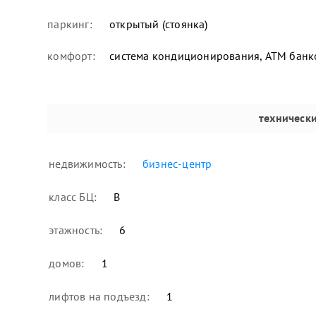
паркинг:
открытый (стоянка)
комфорт:
система кондиционирования, ATM банком
техническ
недвижимость:
бизнес-центр
класс БЦ:
В
этажность:
6
домов:
1
лифтов на подъезд:
1