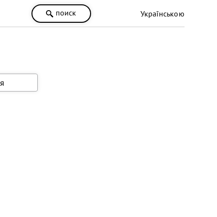
поиск
Українською
я