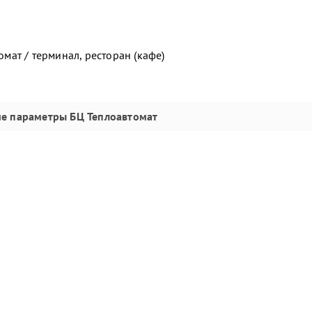
ат / терминал, ресторан (кафе)
ие параметры
БЦ Теплоавтомат