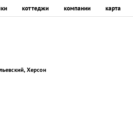
йки
коттеджи
компании
карта
льевский, Херсон