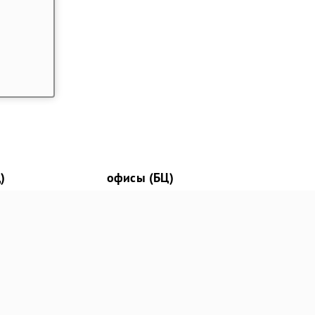
)
офисы (БЦ)