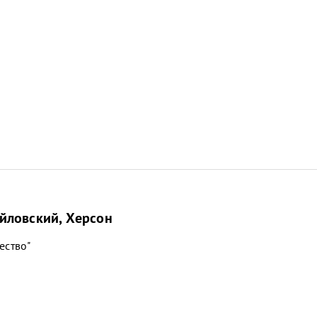
йловский, Херсон
ество"