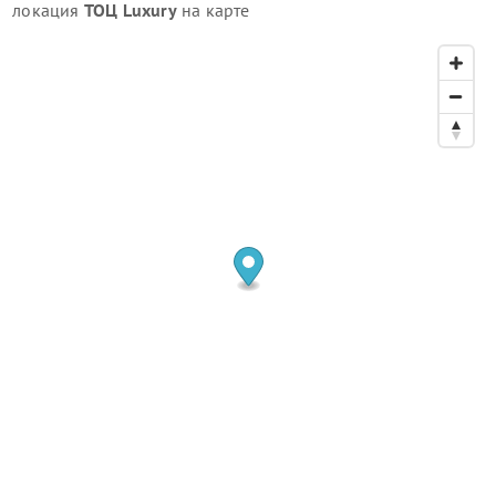
локация
ТОЦ Luxury
на карте