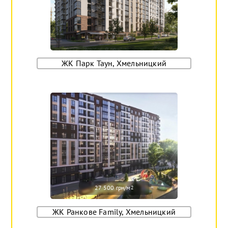
ЖК Парк Таун, Хмельницкий
27 500 грн/м
2
ЖК Ранкове Family, Хмельницкий