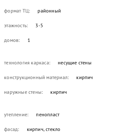
формат ТЦ:
районный
этажность:
3-5
домов:
1
технология каркаса:
несущие стены
конструкционный материал:
кирпич
наружные стены:
кирпич
утепление:
пенопласт
фасад:
кирпич, стекло