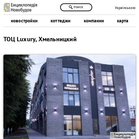
поиск
Українською
новостройки
коттеджи
компании
карта
ТОЦ Luxury, Хмельницкий