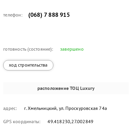
(068) 7 888 915
телефон:
готовность (состояние):
завершено
ход строительства
расположение
ТОЦ Luxury
адрес:
г. Хмельницкий, ул. Проскуровская 74а
GPS координаты:
49.418230,27.002849