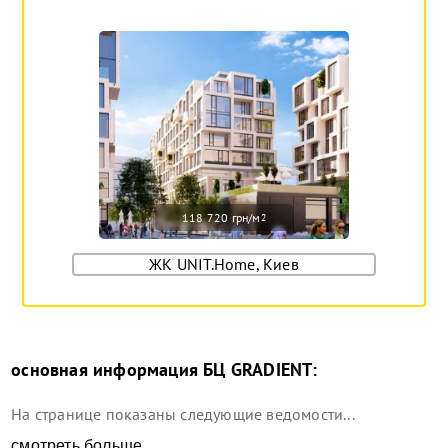
118 720 грн/м
2
ЖК UNIT.Home, Киев
основная информация
БЦ GRADIENT
:
На странице показаны следующие ведомости...
смотреть больше