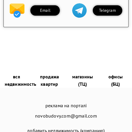
Email
Telegram
вся
продажа
магазины
офисы
недвижимость
квартир
(ТЦ)
(БЦ)
реклама на порталі
novobudovy.com@gmail.com
добавить недвижимость (компанию)