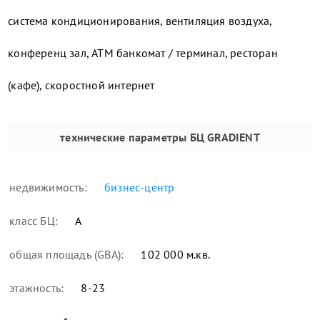
система кондиционирования, вентиляция воздуха,
конференц зал, ATM банкомат / терминал, ресторан
(кафе), скоростной интернет
технические параметры
БЦ GRADIENT
недвижимость:
бизнес-центр
класс БЦ:
А
общая площадь (GBA):
102 000 м.кв.
этажность:
8-23