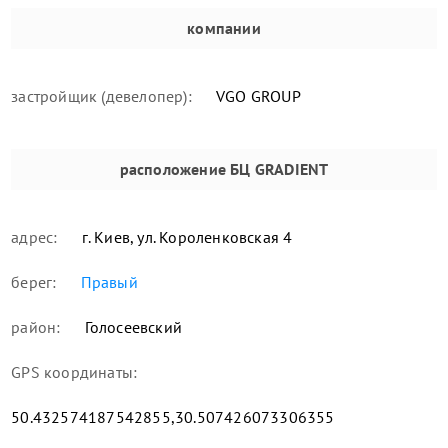
компании
застройщик (девелопер):
VGO GROUP
расположение
БЦ GRADIENT
адрес:
г. Киев, ул. Короленковская 4
берег:
Правый
район:
Голосеевский
GPS координаты:
50.432574187542855,30.507426073306355