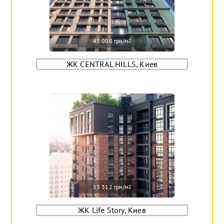
43 008 грн/м
2
ЖК CENTRAL HILLS, Киев
53 312 грн/м
2
ЖК Life Story, Киев