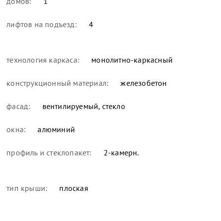
домов:
1
лифтов на подъезд:
4
технология каркаса:
монолитно-каркасный
конструкционный материал:
железобетон
фасад:
вентилируемый, стекло
окна:
алюминий
профиль и стеклопакет:
2-камерн.
тип крыши:
плоская