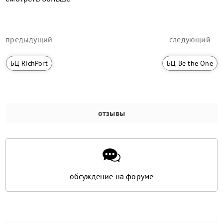
предыдущий
следующий
БЦ RichPort
БЦ Be the One
отзывы
обсуждение на форуме