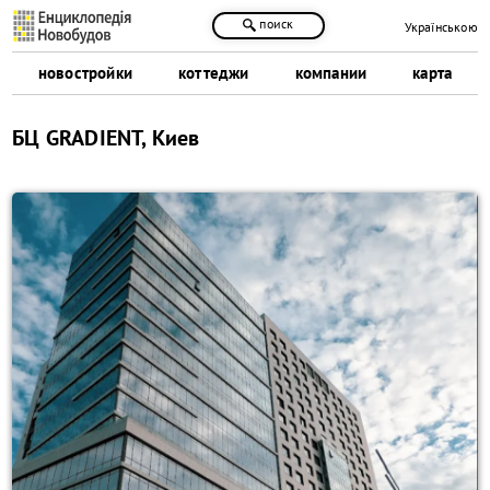
поиск
Українською
новостройки
коттеджи
компании
карта
БЦ GRADIENT, Киев