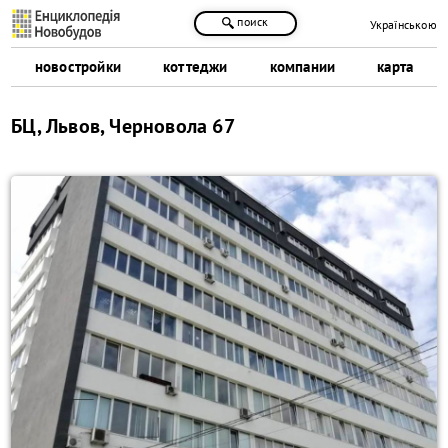
поиск
Українською
новостройки
коттеджи
компании
карта
БЦ, Львов, Черновола 67