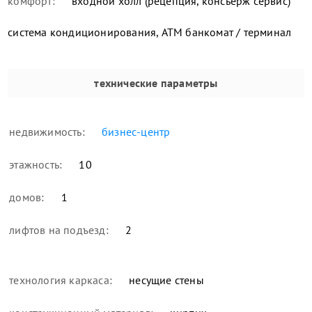
комфорт:
входной холл (рецепция, консьерж сервис)
система кондиционирования, ATM банкомат / терминал
технические параметры
недвижимость:
бизнес-центр
этажность:
10
домов:
1
лифтов на подъезд:
2
технология каркаса:
несущие стены