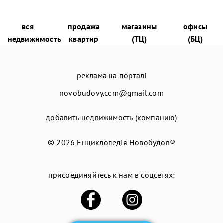
вся
продажа
магазины
офисы
недвижимость
квартир
(ТЦ)
(БЦ)
реклама на порталі
novobudovy.com@gmail.com
добавить недвижимость (компанию)
© 2026
Енциклопедія Новобудов®
присоединяйтесь к нам в соцсетях: