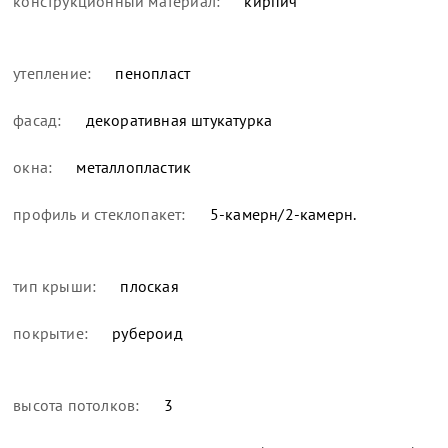
конструкционный материал:
кирпич
утепление:
пенопласт
фасад:
декоративная штукатурка
окна:
металлопластик
профиль и стеклопакет:
5-камерн/2-камерн.
тип крыши:
плоская
покрытие:
рубероид
высота потолков:
3