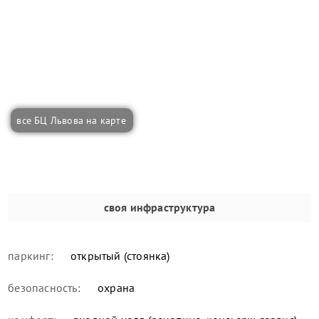
все БЦ Львова на карте
своя инфраструктура
паркинг:
открытый (стоянка)
безопасность:
охрана