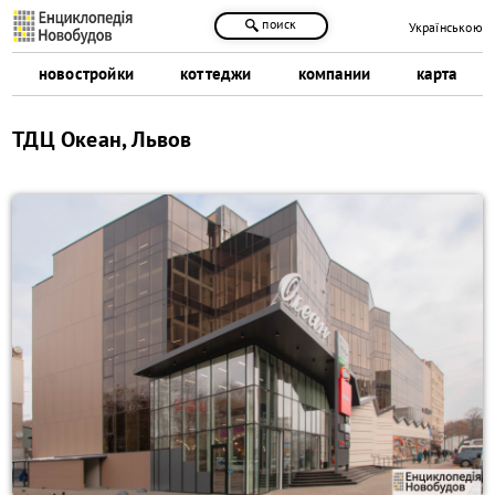
поиск
Українською
новостройки
коттеджи
компании
карта
ТДЦ Океан, Львов