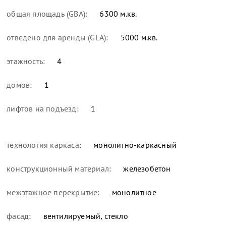
общая площадь (GBA):
6300 м.кв.
отведено для аренды (GLA):
5000 м.кв.
этажность:
4
домов:
1
лифтов на подъезд:
1
технология каркаса:
монолитно-каркасный
конструкционный материал:
железобетон
межэтажное перекрытие:
монолитное
фасад:
вентилируемый, стекло