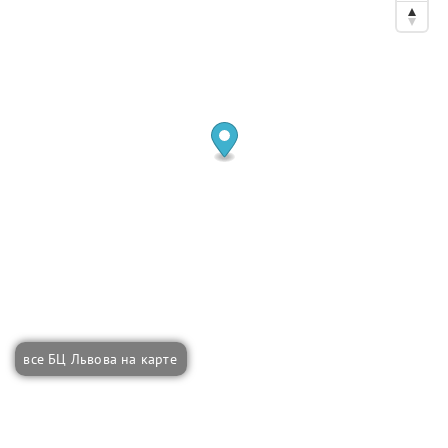
все БЦ Львова на карте