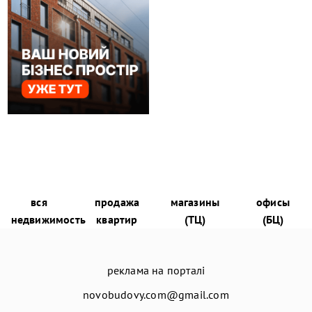
вся
продажа
магазины
офисы
недвижимость
квартир
(ТЦ)
(БЦ)
реклама на порталі
novobudovy.com@gmail.com