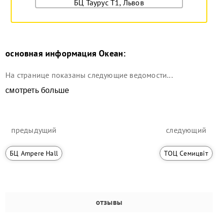
БЦ Таурус Т1, Львов
основная информация
Океан
:
На странице показаны следующие ведомости...
смотреть больше
предыдущий
следующий
БЦ Ampere Hall
ТОЦ Семицвіт
отзывы