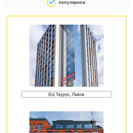
популярное:
БЦ Таурус, Львов