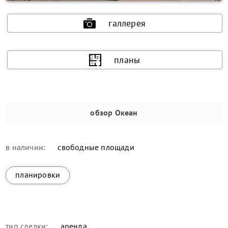
галлерея
планы
обзор
Океан
в наличии:
свободные площади
планировки
тип сделки:
аренда