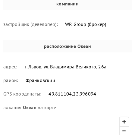
компании
застройщик (девелопер):
WR Group (брокер)
расположение
Океан
адрес:
г. Львов, ул. Владимира Великого, 26а
район:
Франковский
GPS координаты:
49.811104,23.996094
локация
Океан
на карте