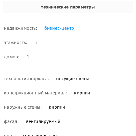
технические параметры
недвижимость:
бизнес-центр
этажность:
5
домов:
1
технология каркаса:
несущие стены
конструкционный материал:
кирпич
наружные стены:
кирпич
фасад:
вентилируемый
окна:
металлопластик