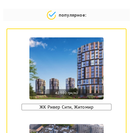
популярное:
42 500 грн/м
2
ЖК Ривер Сити, Житомир