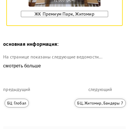
32 000 грн/м
2
ЖК Премиум Парк, Житомир
основная информация:
На странице показаны следующие ведомости...
смотреть больше
предыдущий
следующий
БЦ Глобал
БЦ, Житомир, Бандеры 7