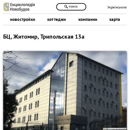
поиск
Українською
новостройки
коттеджи
компании
карта
БЦ, Житомир, Трипольская 13а