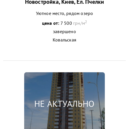
Новостройка, Киев, Ел. Пчелки
Уютное место, рядом озеро
2
цена от:
7 500
грн/м
завершено
Ковальская