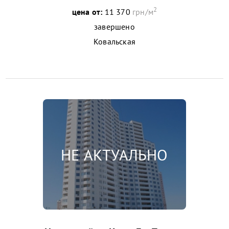
2
цена от:
11 370
грн/м
завершено
Ковальская