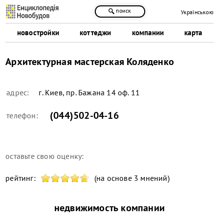
поиск
Українською
новостройки
коттеджи
компании
карта
Архитектурная мастерская Коляденко
адрес:
г. Киев, пр. Бажана 14 оф. 11
(044)502-04-16
телефон:
оставьте свою оценку:
рейтинг:
(на основе 3 мнений)
недвижимость компании