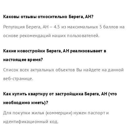
Каковы отзывы относительно
Берега, АН
?
Репутация
Берега, АН
–
4.5
из максимальных 5 баллов на
основе рекомендаций наших пользователей.
Какие новостройки
Берега, АН
реализовывает в
настоящее время?
Список всех актуальных объектов Вы найдете на данной
веб-странице.
Как купить квартиру от застройщика
Берега, АН
(что
необходимо иметь)?
Для покупки жилья (коммерции) нужен паспорт и
идентификационный код.