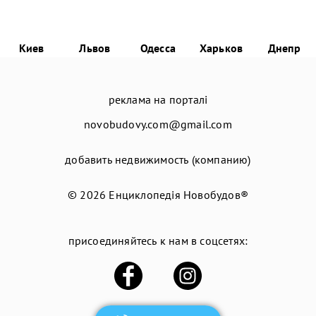
Киев
Львов
Одесса
Харьков
Днепр
реклама на порталі
novobudovy.com@gmail.com
добавить недвижимость (компанию)
© 2026
Енциклопедія Новобудов®
присоединяйтесь к нам в соцсетях: