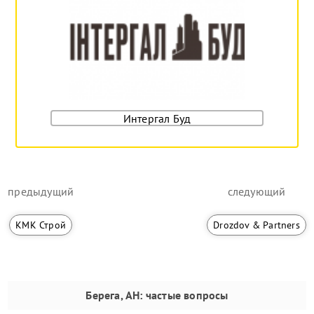
Интергал Буд
предыдущий
следующий
КМК Строй
Drozdov & Partners
Берега, АН
: частые вопросы