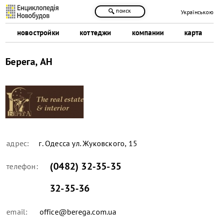
поиск
Українською
новостройки
коттеджи
компании
карта
Берега, АН
адрес:
г. Одесса ул. Жуковского, 15
(0482) 32-35-35
телефон:
32-35-36
email:
office@berega.com.ua