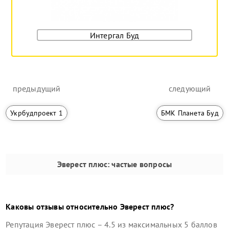
Интергал Буд
предыдущий
следующий
Укрбудпроект 1
БМК Планета Буд
Эверест плюс
: частые вопросы
Каковы отзывы относительно
Эверест плюс
?
Репутация
Эверест плюс
–
4.5
из максимальных 5 баллов