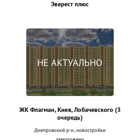
Эверест плюс
ЖК Флагман, Киев, Лобачевского (3
очередь)
Днепровский р-н, новостройки
заморожено