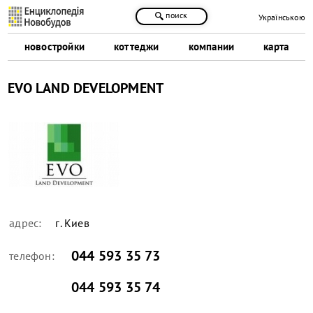
поиск
Українською
новостройки
коттеджи
компании
карта
EVO LAND DEVELOPMENT
адрес:
г. Киев
044 593 35 73
телефон:
044 593 35 74