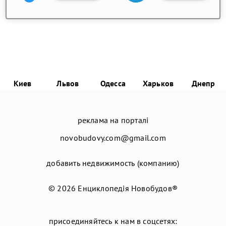
Киев
Львов
Одесса
Харьков
Днепр
реклама на порталі
novobudovy.com@gmail.com
добавить недвижимость (компанию)
© 2026
Енциклопедія Новобудов®
присоединяйтесь к нам в соцсетях: