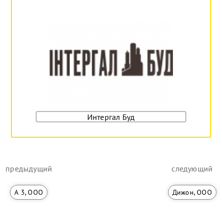
Интергал Буд
предыдущий
следующий
А 3, ООО
Дижон, ООО