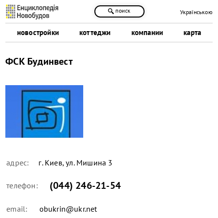
поиск
Українською
новостройки
коттеджи
компании
карта
ФСК Будинвест
адрес:
г. Киев, ул. Мишина 3
(044) 246-21-54
телефон:
email:
obukrin@ukr.net