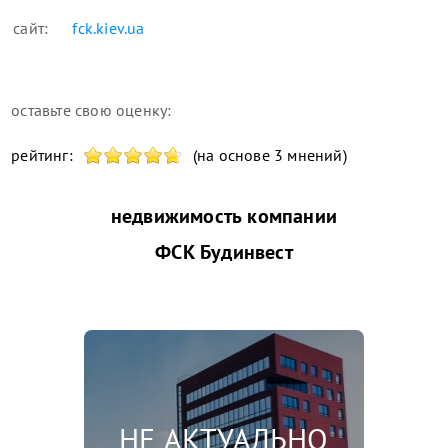
сайт:
fck.kiev.ua
оставьте свою оценку:
рейтинг:
(на основе 3 мнений)
недвижимость компании
ФСК Будинвест