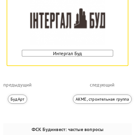
Интергал Буд
предыдущий
следующий
БудАрт
АКМЕ, строительная группа
ФСК Будинвест
: частые вопросы