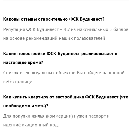
Каковы отзывы относительно
ФСК Будинвест
?
Репутация
ФСК Будинвест
–
4.7
из максимальных 5 баллов
на основе рекомендаций наших пользователей.
Какие новостройки
ФСК Будинвест
реализовывает в
настоящее время?
Список всех актуальных объектов Вы найдете на данной
веб-странице.
Как купить квартиру от застройщика
ФСК Будинвест
(что
необходимо иметь)?
Для покупки жилья (коммерции) нужен паспорт и
идентификационный код.