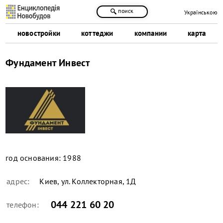
поиск
Українською
новостройки
коттеджи
компании
карта
Фундамент Инвест
год основания:
1988
адрес:
Киев, ул. Коллекторная, 1Д
044 221 60 20
телефон: