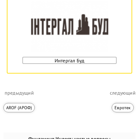
Интергал Буд
предыдущий
следующий
AROF (АРОФ)
Евротек
Фундамент Инвест
: частые вопросы