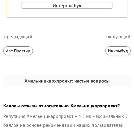
Интергал Буд
предыдущий
следующий
Арт Простир
Инкомбуд
Хмельницкархпроект
: частые вопросы
Каковы отзывы относительно
Хмельницкархпроект
?
Репутация
Хмельницкархпроект
–
4.5
из максимальных 5
баллов на основе рекомендаций наших пользователей.