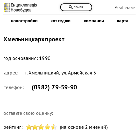
поиск
Українською
новостройки
коттеджи
компании
карта
Хмельницкархпроект
год основания:
1990
адрес:
г. Хмельницкий, ул. Армейская 5
(0382) 79-59-90
телефон:
оставьте свою оценку:
рейтинг:
(на основе 2 мнений)