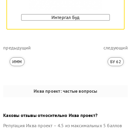
Интергал Буд
предыдущий
следующий
ИММ
БУ 62
Иква проект
: частые вопросы
Каковы отзывы относительно
Иква проект
?
Репутация
Иква проект
–
4.5
из максимальных 5 баллов