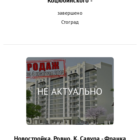
Коцюбинского -
завершено
Стоград
Новостройка, Ровно, К. Савура - Франка