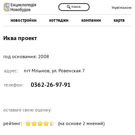
поиск
Українською
новостройки
коттеджи
компании
карта
Иква проект
год основания:
2008
адрес:
пгт Млынов, ул. Ровенская 7
0362-26-97-91
телефон:
оставьте свою оценку:
рейтинг:
(на основе 2 мнений)