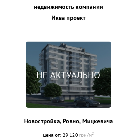
недвижимость компании
Иква проект
Новостройка, Ровно, Мицкевича
2
цена от:
29 120
грн/м