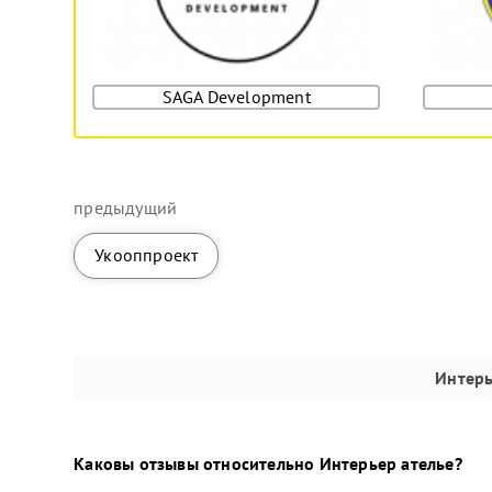
SAGA Development
предыдущий
Укооппроект
Интерь
Каковы отзывы относительно
Интерьер ателье
?