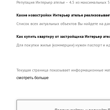
Репутация
Интерьер ателье
–
4.5
из максимальных 5
Какие новостройки
Интерьер ателье
реализовывает
Список всех актуальных объектов Вы найдете на да
Как купить квартиру от застройщика
Интерьер ате
Для покупки жилья (коммерции) нужен паспорт и 
Текущая страница показывает информационные мате
смотреть больше
Подписывайтесь и получайте 