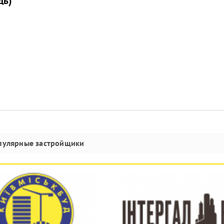
дь)
пулярные застройщики