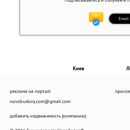
Email
Киев
Л
реклама на порталі
присое
novobudovy.com@gmail.com
добавить недвижимость (компанию)