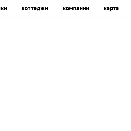
йки
коттеджи
компании
карта