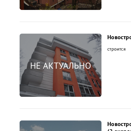
Новостро
строится
Новостро