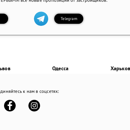
Telegram
ьвов
Одесса
Харько
диняйтесь к нам в соцсетях: