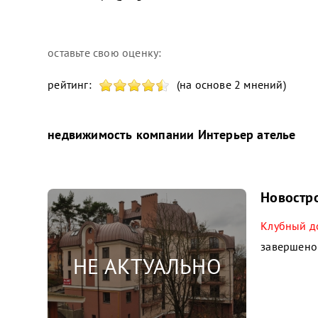
оставьте свою оценку:
рейтинг:
(на основе 2 мнений)
недвижимость компании
Интерьер ателье
Новостро
Клубный до
завершено