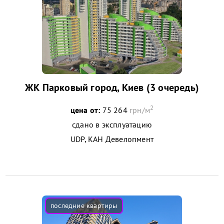
ЖК Парковый город, Киев (3 очередь)
2
цена от:
75 264
грн/м
сдано в эксплуатацию
UDP, КАН Девелопмент