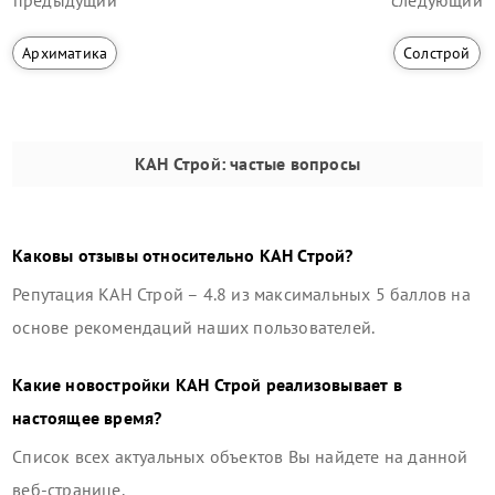
предыдущий
следующий
Архиматика
Солстрой
КАН Строй
: частые вопросы
Каковы отзывы относительно
КАН Строй
?
Репутация
КАН Строй
–
4.8
из максимальных 5 баллов на
основе рекомендаций наших пользователей.
Какие новостройки
КАН Строй
реализовывает в
настоящее время?
Список всех актуальных объектов Вы найдете на данной
веб-странице.