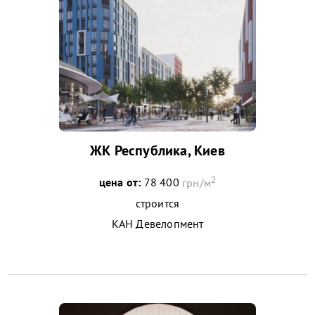
ЖК Республика, Киев
2
цена от:
78 400
грн/м
строится
КАН Девелопмент