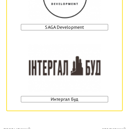
SAGA Development
Интергал Буд