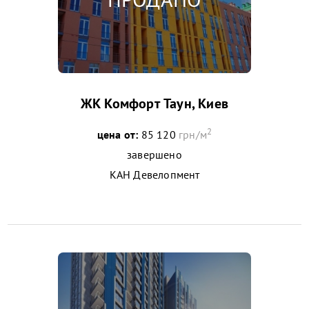
ЖК Комфорт Таун, Киев
2
цена от:
85 120
грн/м
завершено
КАН Девелопмент