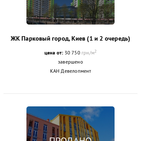
ЖК Парковый город, Киев (1 и 2 очередь)
2
цена от:
30 750
грн/м
завершено
КАН Девелопмент