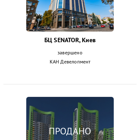
БЦ SENATOR, Киев
завершено
КАН Девелопмент