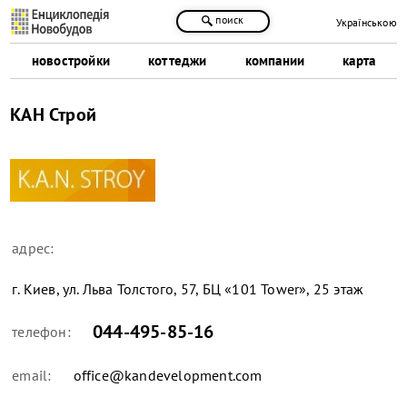
поиск
Українською
новостройки
коттеджи
компании
карта
КАН Строй
адрес:
г. Киев, ул. Льва Толстого, 57, БЦ «101 Tower», 25 этаж
044-495-85-16
телефон:
email:
office@kandevelopment.com