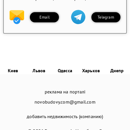
Email
Telegram
Киев
Львов
Одесса
Харьков
Днепр
реклама на порталі
novobudovy.com@gmail.com
добавить недвижимость (компанию)