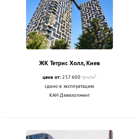
ЖК Тетрис Холл, Киев
2
цена от:
257 600
грн/м
сдано в эксплуатацию
КАН Девелопмент