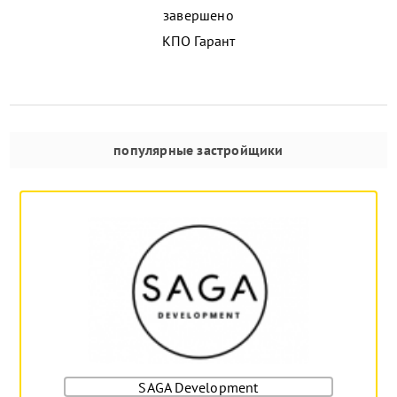
завершено
КПО Гарант
популярные застройщики
SAGA Development