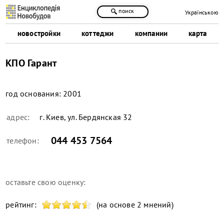
поиск
Українською
новостройки
коттеджи
компании
карта
КПО Гарант
год основания:
2001
адрес:
г. Киев, ул. Бердянская 32
044 453 7564
телефон:
оставьте свою оценку:
рейтинг:
(на основе 2 мнений)