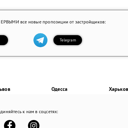
ПЕРВЫМИ все новые пропозиции от застройщиков:
Telegram
ьвов
Одесса
Харько
диняйтесь к нам в соцсетях: