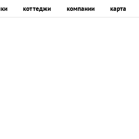
йки
коттеджи
компании
карта