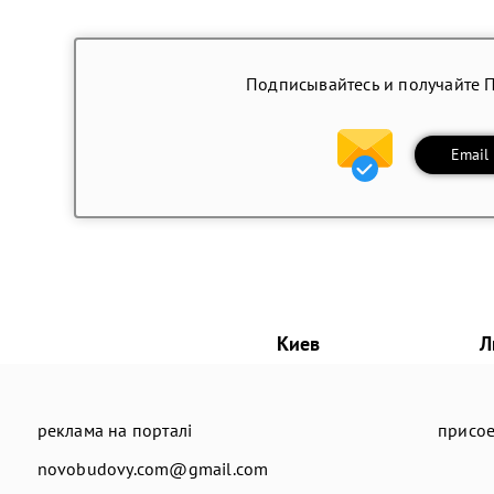
Подписывайтесь и получайте 
Email
Киев
Л
реклама на порталі
присое
novobudovy.com@gmail.com