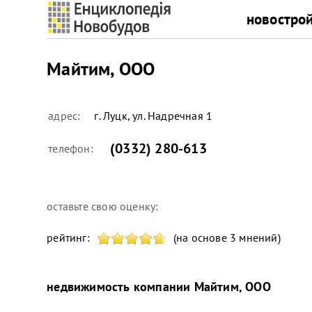
новостро
Майтим, ООО
адрес:
г. Луцк, ул. Надречная 1
(0332) 280-613
телефон:
оставьте свою оценку:
рейтинг:
(на основе 3 мнений)
недвижимость компании
Майтим, ООО