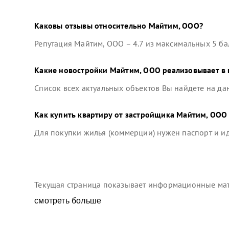
Каковы отзывы относительно
Майтим, ООО
?
Репутация
Майтим, ООО
–
4.7
из максимальных 5 ба
Какие новостройки
Майтим, ООО
реализовывает в 
Список всех актуальных объектов Вы найдете на да
Как купить квартиру от застройщика
Майтим, ООО
Для покупки жилья (коммерции) нужен паспорт и 
Текущая страница показывает информационные мате
смотреть больше