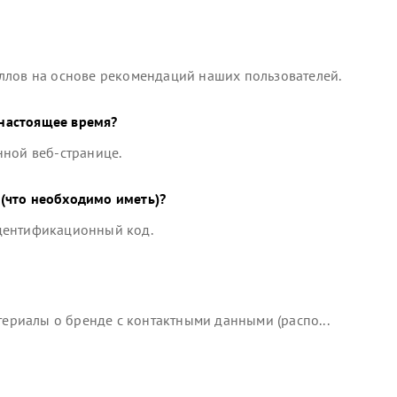
ллов на основе рекомендаций наших пользователей.
настоящее время?
нной веб-странице.
(что необходимо иметь)?
идентификационный код.
риалы о бренде с контактными данными (распо...