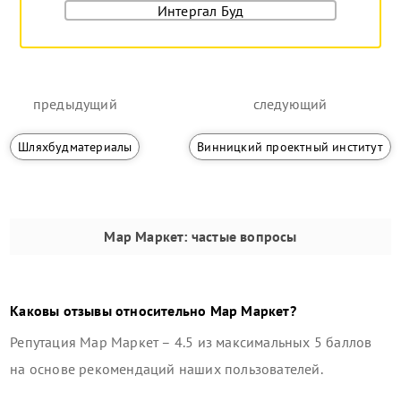
Интергал Буд
предыдущий
следующий
Шляхбудматериалы
Винницкий проектный институт
Мар Маркет
: частые вопросы
Каковы отзывы относительно
Мар Маркет
?
Репутация
Мар Маркет
–
4.5
из максимальных 5 баллов
на основе рекомендаций наших пользователей.