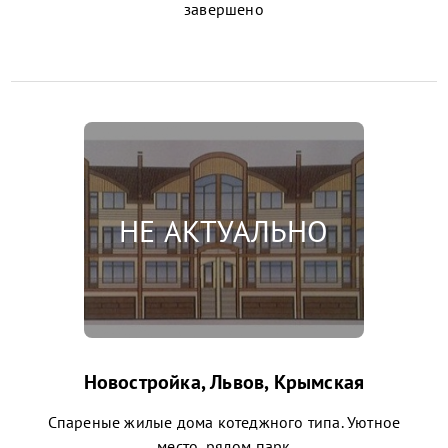
завершено
Новостройка, Львов, Крымская
Спареные жилые дома котеджного типа. Уютное
место, рядом парк