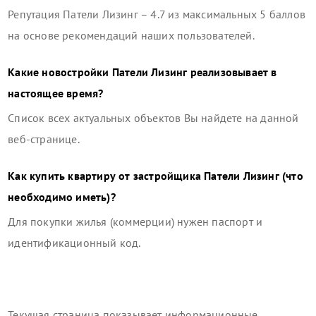
Репутация
Патели Лизинг
–
4.7
из максимальных 5 баллов
на основе рекомендаций наших пользователей.
Какие новостройки
Патели Лизинг
реализовывает в
настоящее время?
Список всех актуальных объектов Вы найдете на данной
веб-странице.
Как купить квартиру от застройщика
Патели Лизинг
(что
необходимо иметь)?
Для покупки жилья (коммерции) нужен паспорт и
идентификационный код.
Текущая страница показывает информационные