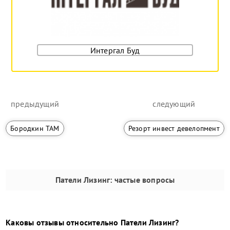
Интергал Буд
предыдущий
следующий
Бородкин ТАМ
Резорт инвест девелопмент
Патели Лизинг
: частые вопросы
Каковы отзывы относительно
Патели Лизинг
?