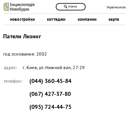
поиск
Українською
новостройки
коттеджи
компании
карта
Патели Лизинг
год основания:
2002
адрес:
г. Киев, ул. Нижний вал, 27-29
(044) 360-45-84
телефон:
(067) 427-37-80
(095) 724-44-75