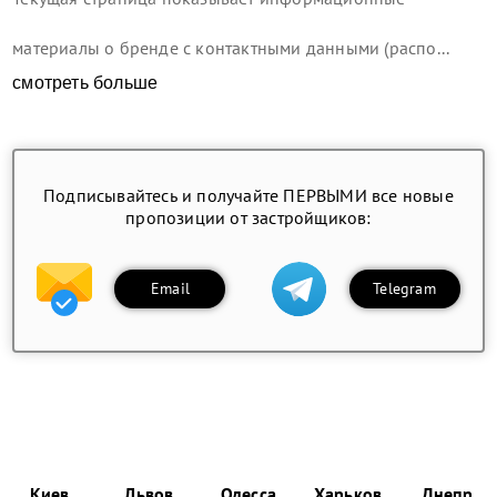
материалы о бренде с контактными данными (распо...
смотреть больше
Подписывайтесь и получайте ПЕРВЫМИ все новые
пропозиции от застройщиков:
Email
Telegram
Киев
Львов
Одесса
Харьков
Днепр