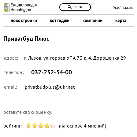
поиск
Українською
новостройки
коттеджи
компании
карта
Приватбуд Плюс
адрес:
г. Львов, ул. героев УПА 73 к. 4, Дорошенка 29
032-232-54-00
телефон:
email:
privatbudplus@ukr.net
оставьте свою оценку:
рейтинг:
(на основе 4 мнений)