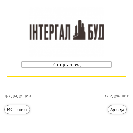
Интергал Буд
предыдущий
следующий
МС проект
Аркада