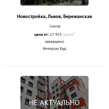
Новостройка, Львов, Бережанская
Сихов
2
цена от:
17 955
грн/м
завершено
Интергал Буд