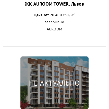
ЖК AUROOM TOWER, Львов
2
цена от:
20 400
грн/м
завершено
AUROOM