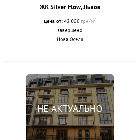
ЖК Silver Flow, Львов
2
цена от:
42 000
грн/м
завершено
Нова Оселя