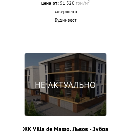
2
цена от:
51 520
грн/м
завершено
Будинвест
ЖК Villa de Masso, Львов - Зубра