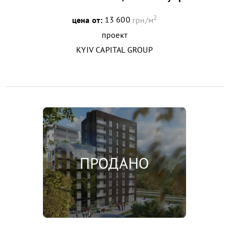
2
цена от:
13 600
грн/м
проект
KYIV CAPITAL GROUP