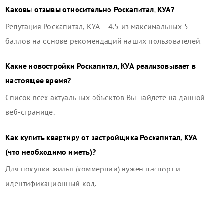
Каковы отзывы относительно
Роскапитал, КУА
?
Репутация
Роскапитал, КУА
–
4.5
из максимальных 5
баллов на основе рекомендаций наших пользователей.
Какие новостройки
Роскапитал, КУА
реализовывает в
настоящее время?
Список всех актуальных объектов Вы найдете на данной
веб-странице.
Как купить квартиру от застройщика
Роскапитал, КУА
(что необходимо иметь)?
Для покупки жилья (коммерции) нужен паспорт и
идентификационный код.