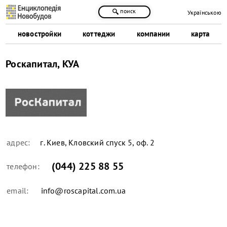
поиск
Українською
новостройки
коттеджи
компании
карта
Роскапитал, КУА
адрес:
г. Киев, Кловский спуск 5, оф. 2
(044) 225 88 55
телефон:
email:
info@roscapital.com.ua