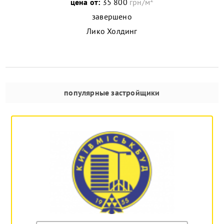
цена от:
35 800
грн/м
завершено
Лико Холдинг
популярные застройщики