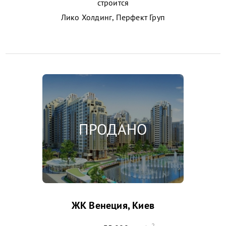
строится
Лико Холдинг, Перфект Груп
ЖК Венеция, Киев
2