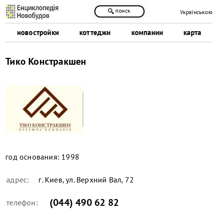
поиск
Українською
новостройки
коттеджи
компании
карта
Тико Констракшен
год основания:
1998
адрес:
г. Киев, ул. Верхний Вал, 72
(044) 490 62 82
телефон: