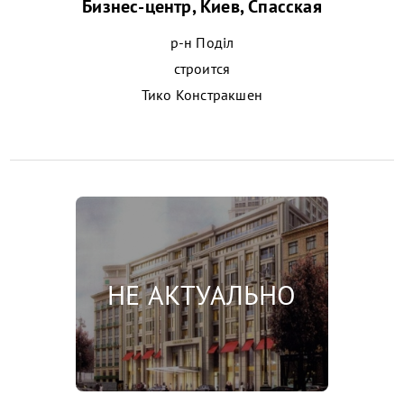
Бизнес-центр, Киев, Спасская
р-н Поділ
строится
Тико Констракшен