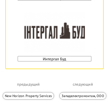
Интергал Буд
предыдущий
следующий
New Horizon Property Services
Западелектромонтаж, ООО