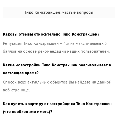
Тико Констракшен
: частые вопросы
Каковы отзывы относительно
Тико Констракшен
?
Репутация
Тико Констракшен
–
4.3
из максимальных 5
баллов на основе рекомендаций наших пользователей.
Какие новостройки
Тико Констракшен
реализовывает в
настоящее время?
Список всех актуальных объектов Вы найдете на данной
веб-странице.
Как купить квартиру от застройщика
Тико Констракшен
(что необходимо иметь)?