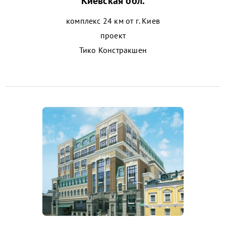
Киевская обл.
комплекс 24 км от г. Киев
проект
Тико Констракшен