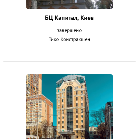
БЦ Капитал, Киев
завершено
Тико Констракшен