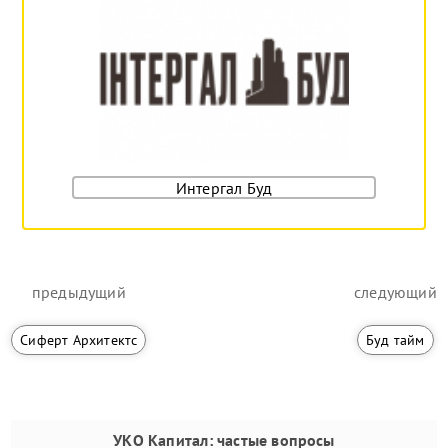
Интергал Буд
предыдущий
следующий
Сиферт Архитектс
Буд тайм
УКО Капитал
: частые вопросы