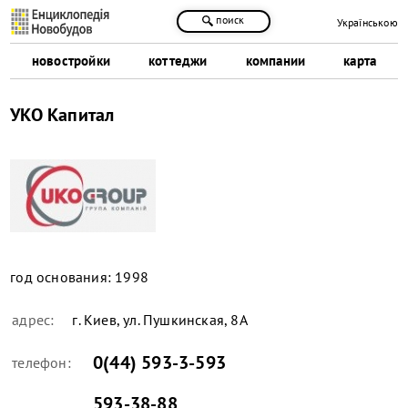
поиск
Українською
новостройки
коттеджи
компании
карта
УКО Капитал
год основания:
1998
адрес:
г. Киев, ул. Пушкинская, 8А
0(44) 593-3-593
телефон:
593-38-88