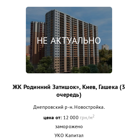
ЖК Родинний Затишок», Киев, Гашека (3
очередь)
Днепровский р-н. Новостройка.
2
цена от:
12 000
грн/м
заморожено
УКО Капитал