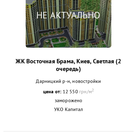
ЖК Восточная Брама, Киев, Светлая (2
очередь)
Дарницкий р-н, новостройки
2
цена от:
12 550
грн/м
заморожено
УКО Капитал