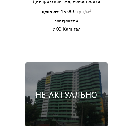
Днепровский р-н, новостройка
2
цена от:
13 000
грн/м
завершено
УКО Капитал