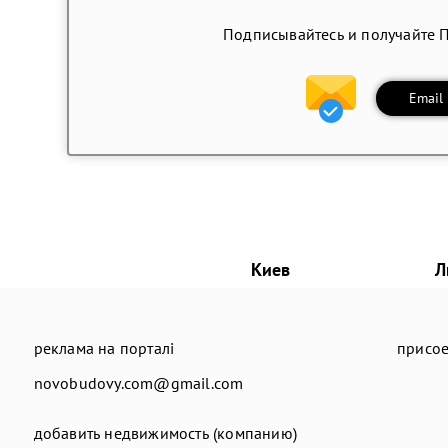
Подписывайтесь и получайте 
Email
Киев
Л
реклама на порталі
присое
novobudovy.com@gmail.com
добавить недвижимость (компанию)