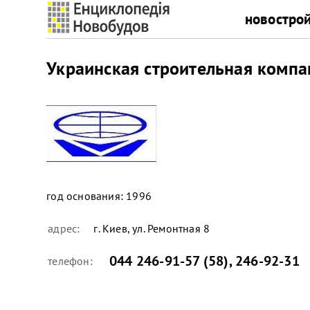
новостро
Украинская строительная компа
год основания:
1996
адрес:
г. Киев, ул. Ремонтная 8
044 246-91-57 (58)
,
246-92-31
телефон: