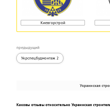
Киевгорстрой
предыдущий
Укрспецбудмонтаж 2
Украинская стр
Каковы отзывы относительно
Украинская строител