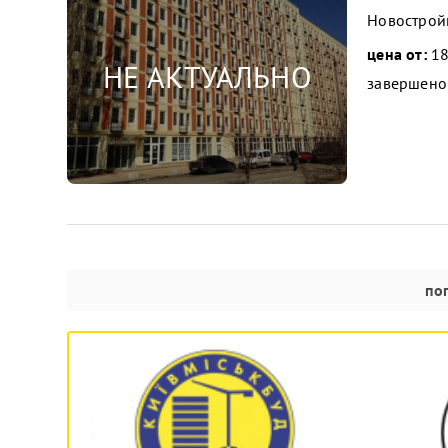
Новострой
цена от:
18
завершено
по