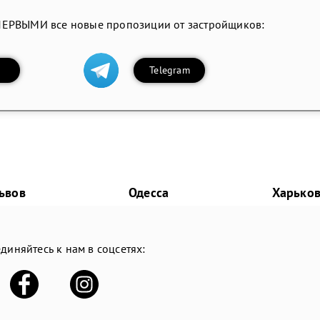
ПЕРВЫМИ все новые пропозиции от застройщиков:
Telegram
ьвов
Одесса
Харько
диняйтесь к нам в соцсетях: