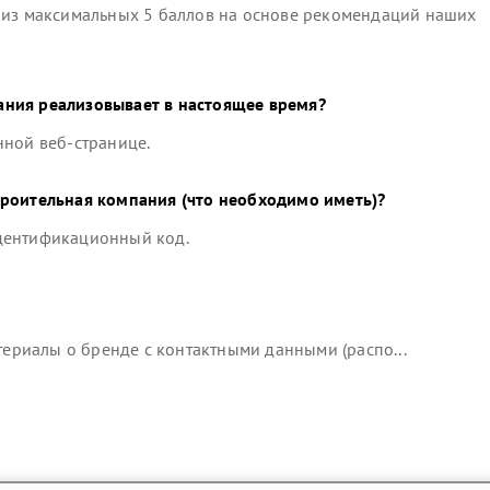
из максимальных 5 баллов на основе рекомендаций наших
ания
реализовывает в настоящее время?
нной веб-странице.
троительная компания
(что необходимо иметь)?
идентификационный код.
риалы о бренде с контактными данными (распо...