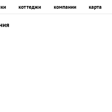
йки
коттеджи
компании
карта
ния