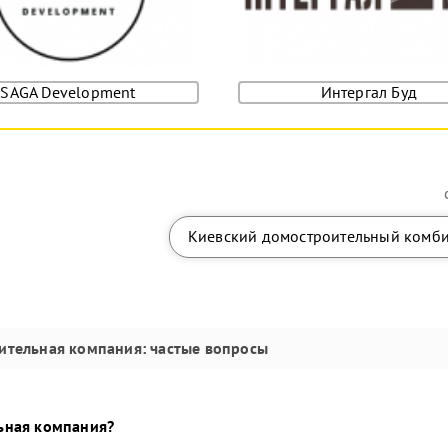
SAGA Development
Интергал Буд
Киевский домостроительный комб
оительная компания
: частые вопросы
ьная компания
?