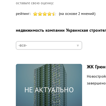
оставьте свою оценку:
рейтинг:
(на основе 2 мнений)
недвижимость компании
Украинская строите
ЖК Грюнв
Новострой
завершено