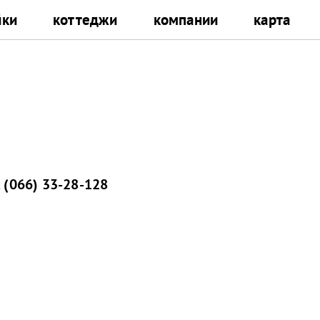
йки
коттеджи
компании
карта
,
(066) 33-28-128