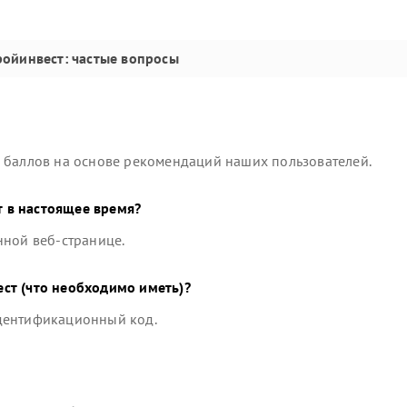
ройинвест
: частые вопросы
 баллов на основе рекомендаций наших пользователей.
 в настоящее время?
нной веб-странице.
ест
(что необходимо иметь)?
идентификационный код.