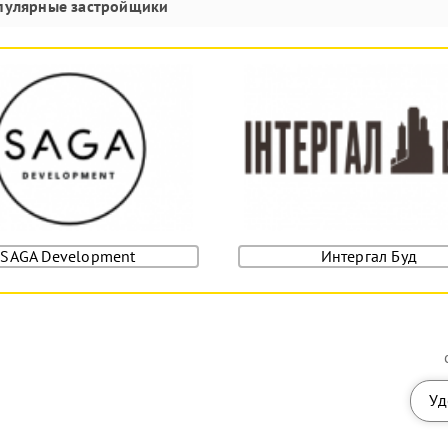
пулярные застройщики
SAGA Development
Интергал Буд
Уд