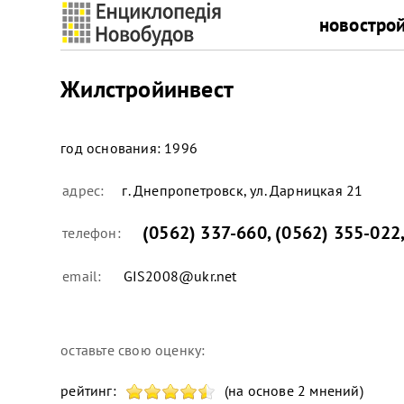
новостро
Жилстройинвест
год основания:
1996
адрес:
г. Днепропетровск, ул. Дарницкая 21
(0562) 337-660
,
(0562) 355-022
телефон:
email:
GIS2008@ukr.net
оставьте свою оценку:
рейтинг:
(на основе 2 мнений)