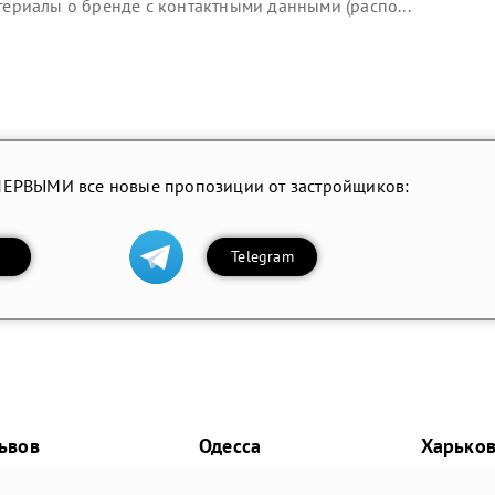
риалы о бренде с контактными данными (распо...
ПЕРВЫМИ все новые пропозиции от застройщиков:
Telegram
ьвов
Одесса
Харько