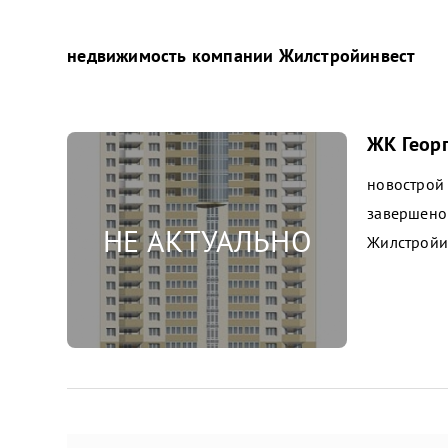
недвижимость компании
Жилстройинвест
ЖК Геор
новострой
завершено
Жилстройи