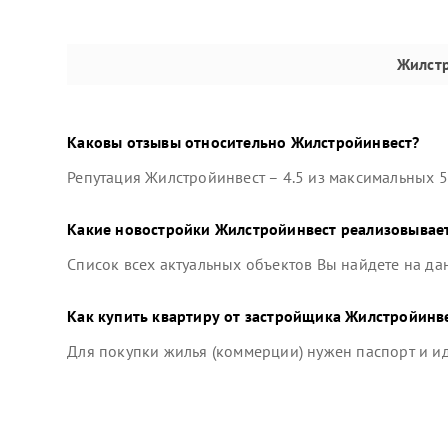
Жилст
Каковы отзывы относительно
Жилстройинвест
?
Репутация
Жилстройинвест
–
4.5
из максимальных 5
Какие новостройки
Жилстройинвест
реализовывает
Список всех актуальных объектов Вы найдете на да
Как купить квартиру от застройщика
Жилстройинв
Для покупки жилья (коммерции) нужен паспорт и 