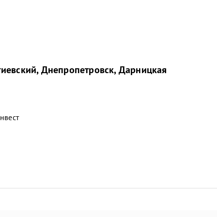
гиевский, Днепропетровск, Дарницкая
нвест