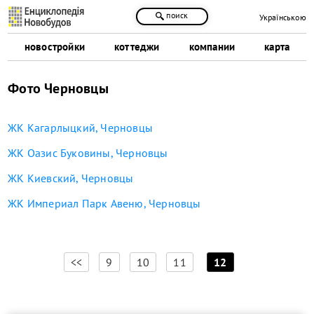
поиск
Українською
новостройки
коттеджи
компании
карта
Фото Черновцы
ЖК Кагарлыцкий, Черновцы
ЖК Оазис Буковины, Черновцы
ЖК Киевский, Черновцы
ЖК Империал Парк Авеню, Черновцы
[
]
<<
9
10
11
12