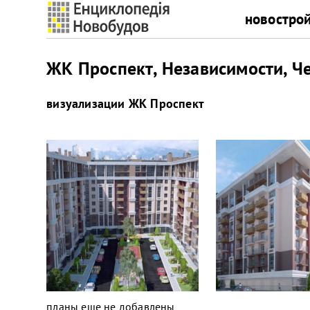
новостро
ЖК Проспект, Независимости, Ч
визуализации
ЖК Проспект
планы еще не добавлены