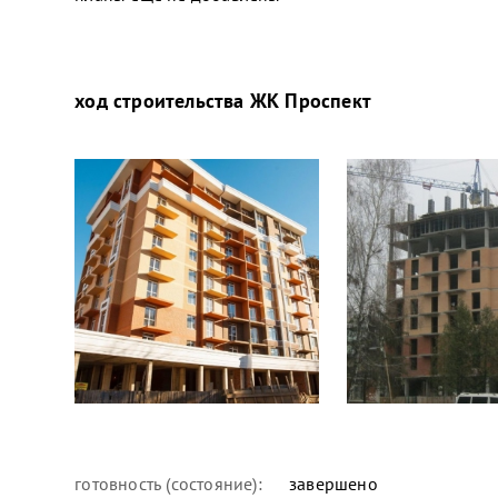
ход строительства
ЖК Проспект
готовность (состояние):
завершено