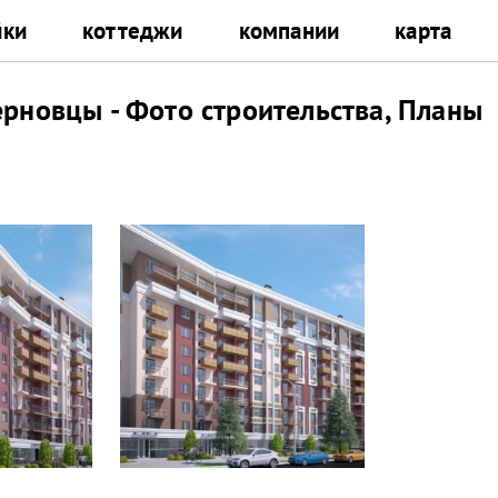
йки
коттеджи
компании
карта
ерновцы - Фото строительства, Планы