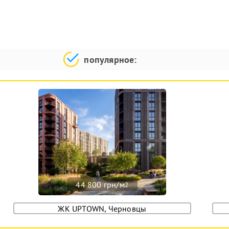
популярное:
44 800 грн/м
2
ЖК UPTOWN, Черновцы