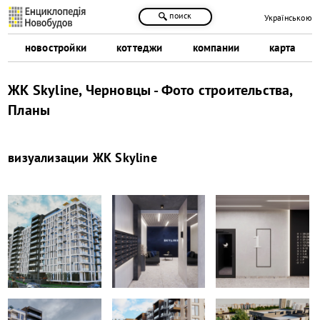
поиск
Українською
новостройки
коттеджи
компании
карта
ЖК Skyline, Черновцы - Фото строительства,
Планы
визуализации
ЖК Skyline