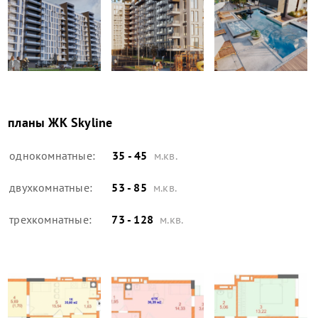
планы
ЖК Skyline
однокомнатные:
35 - 45
м.кв.
двухкомнатные:
53 - 85
м.кв.
трехкомнатные:
73 - 128
м.кв.