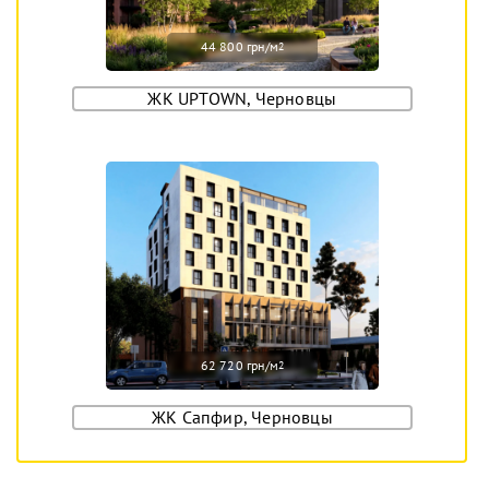
44 800 грн/м
2
ЖК UPTOWN, Черновцы
62 720 грн/м
2
ЖК Сапфир, Черновцы