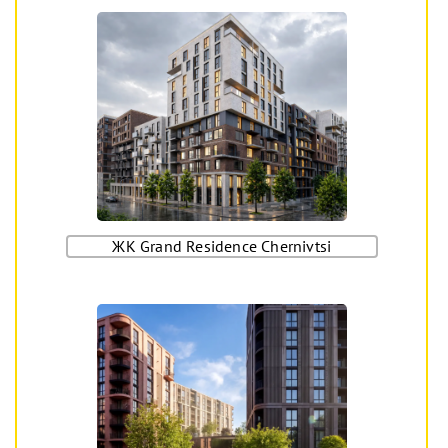
ЖК Grand Residence Chernivtsi