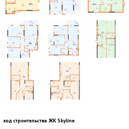
ход строительства
ЖК Skyline