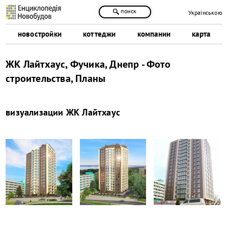
поиск
Українською
новостройки
коттеджи
компании
карта
ЖК Лайтхаус, Фучика, Днепр - Фото
строительства, Планы
визуализации
ЖК Лайтхаус