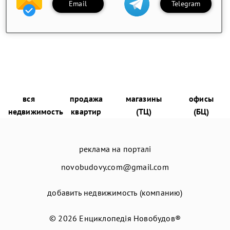
Email
Telegram
вся
продажа
магазины
офисы
недвижимость
квартир
(ТЦ)
(БЦ)
реклама на порталі
novobudovy.com@gmail.com
добавить недвижимость (компанию)
© 2026
Енциклопедія Новобудов®