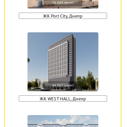
56 448 грн/м
2
ЖК Port City, Днепр
44 800 грн/м
2
ЖК WEST HALL, Днепр