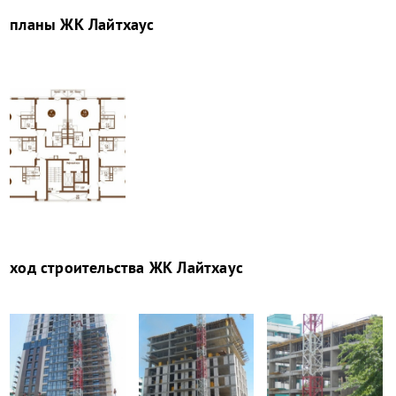
планы
ЖК Лайтхаус
ход строительства
ЖК Лайтхаус