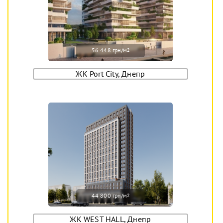
56 448 грн/м
2
ЖК Port City, Днепр
44 800 грн/м
2
ЖК WEST HALL, Днепр