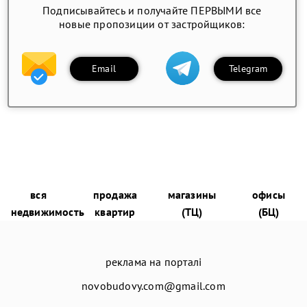
Подписывайтесь и получайте ПЕРВЫМИ все
новые пропозиции от застройщиков:
Email
Telegram
вся
продажа
магазины
офисы
недвижимость
квартир
(ТЦ)
(БЦ)
реклама на порталі
novobudovy.com@gmail.com