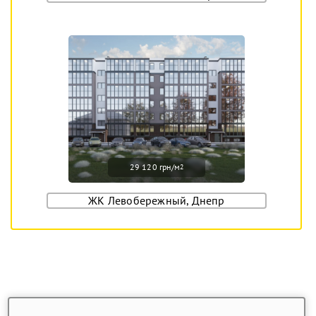
29 120 грн/м
2
ЖК Левобережный, Днепр