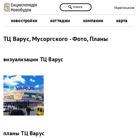
поиск
Українською
новостройки
коттеджи
компании
карта
ТЦ Варус, Мусоргского - Фото, Планы
визуализации
ТЦ Варус
планы
ТЦ Варус