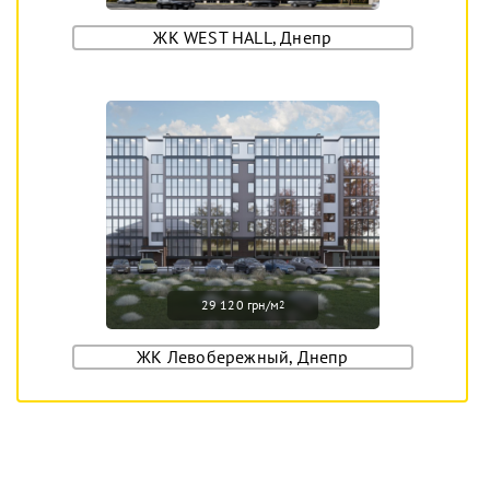
ЖК WEST HALL, Днепр
29 120 грн/м
2
ЖК Левобережный, Днепр