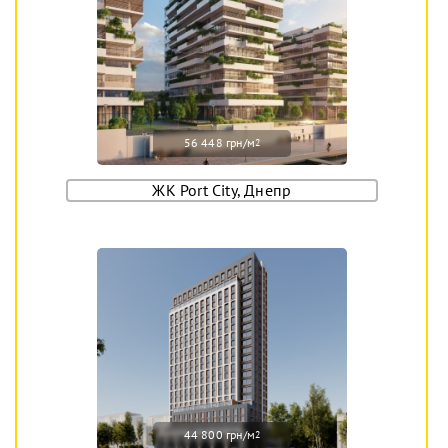
56 448 грн/м
2
ЖК Port City, Днепр
44 800 грн/м
2