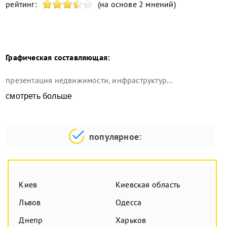
рейтинг:
(на основе 2 мнений)
Графическая составляющая:
презентация недвижимости, инфраструктур...
смотреть больше
популярное:
Киев
Киевская область
Львов
Одесса
Днепр
Харьков