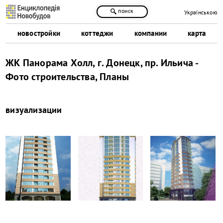
поиск
Українською
новостройки
коттеджи
компании
карта
ЖК Панорама Холл, г. Донецк, пр. Ильича -
Фото строительства, Планы
визуализации