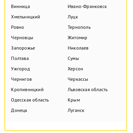
Винница
Ивано-Франковск
Хмельницкий
Луцк
Ровно
Тернополь
Черновцы
Житомир
Запорожье
Николаев
Полтава
Сумы
Ужгород
Херсон
Чернигов
Черкассы
Кропивницкий
Львовская область
Одесская область
Крым
Донецк
Луганск