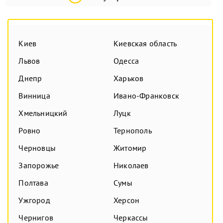
Киев
Киевская область
Львов
Одесса
Днепр
Харьков
Винница
Ивано-Франковск
Хмельницкий
Луцк
Ровно
Тернополь
Черновцы
Житомир
Запорожье
Николаев
Полтава
Сумы
Ужгород
Херсон
Чернигов
Черкассы