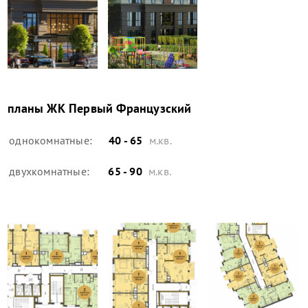
планы
ЖК Первый Французский
однокомнатные:
40 - 65
м.кв.
двухкомнатные:
65 - 90
м.кв.