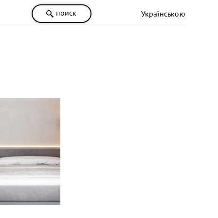
поиск
Українською