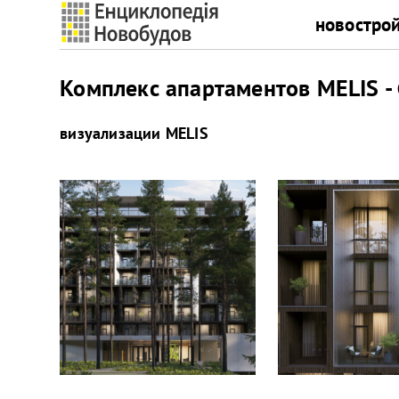
новостро
Комплекс апартаментов MELIS -
визуализации
MELIS