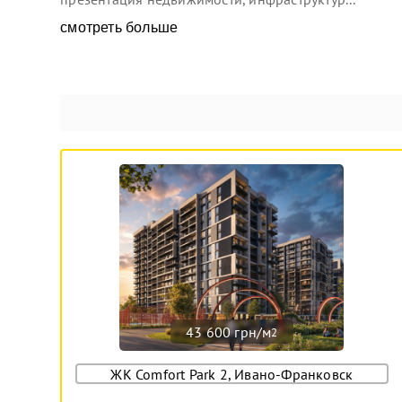
смотреть больше
43 600 грн/м
2
ЖК Comfort Park 2, Ивано-Франковск