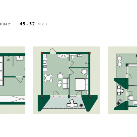
тные:
45 - 52
м.кв.