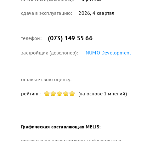
сдача в эксплуатацию:
2026, 4 квартал
(073) 149 55 66
телефон:
застройщик (девелопер):
NUMO Development
оставьте свою оценку:
рейтинг:
(на основе 1 мнений)
Графическая составляющая
MELIS
:
презентация недвижимости, инфраструктур...