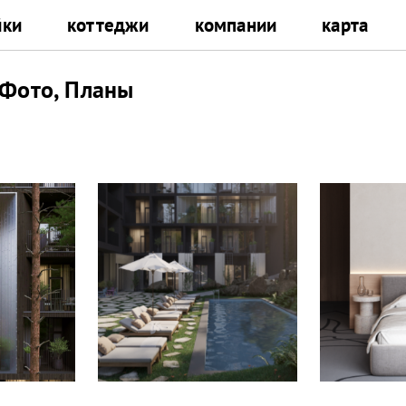
йки
коттеджи
компании
карта
 Фото, Планы