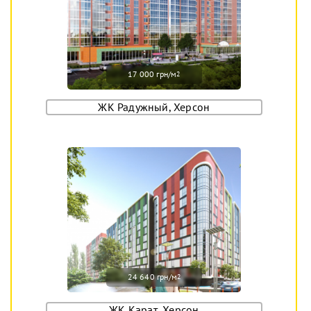
17 000 грн/м
2
ЖК Радужный, Херсон
24 640 грн/м
2
ЖК Карат, Херсон