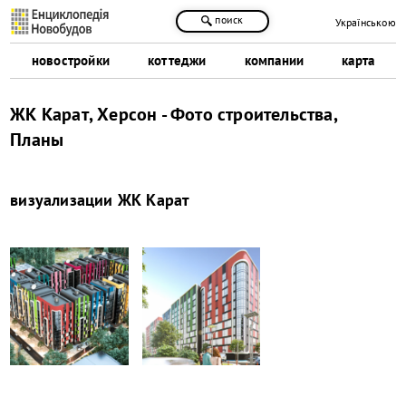
поиск
Українською
новостройки
коттеджи
компании
карта
ЖК Карат, Херсон - Фото строительства,
Планы
визуализации
ЖК Карат