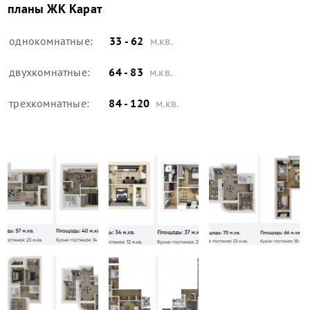
планы
ЖК Карат
однокомнатные:
33 - 62
м.кв.
двухкомнатные:
64 - 83
м.кв.
трехкомнатные:
84 - 120
м.кв.