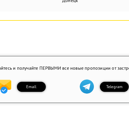
Донецк
йтесь и получайте ПЕРВЫМИ все новые пропозиции от заст
Email
Telegram