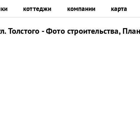
йки
коттеджи
компании
карта
л. Толстого - Фото строительства, Пла