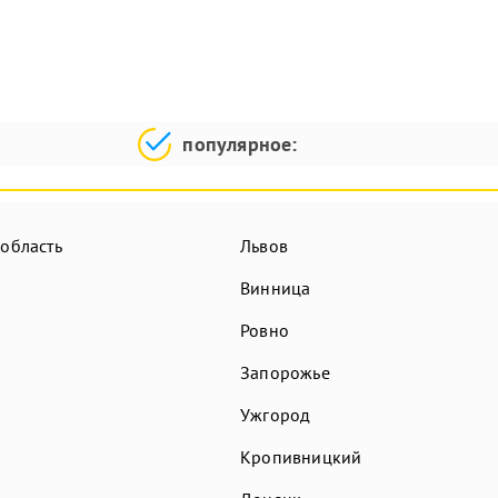
популярное:
 область
Львов
Винница
Ровно
Запорожье
Ужгород
Кропивницкий