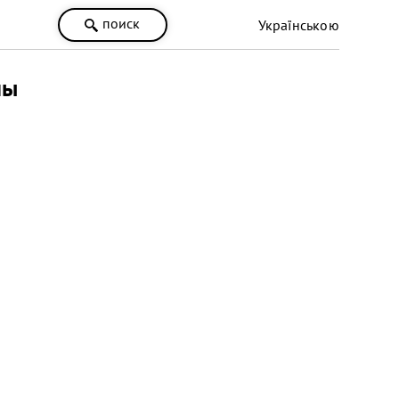
поиск
Українською
ны