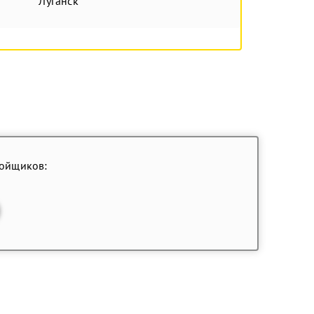
Луганск
ройщиков: