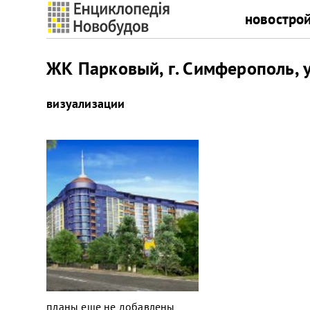
новостро
ЖК Парковый, г. Симферополь, у
визуализации
планы еще не добавлены