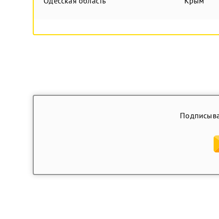
Одесская область
Крым
Подписыва