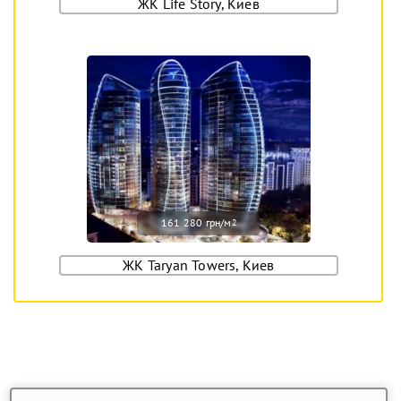
ЖК Life Story, Киев
161 280 грн/м
2
ЖК Taryan Towers, Киев