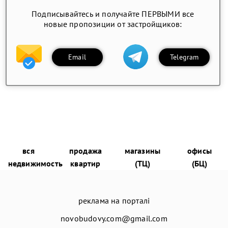
Подписывайтесь и получайте ПЕРВЫМИ все
новые пропозиции от застройщиков:
Email
Telegram
вся
продажа
магазины
офисы
недвижимость
квартир
(ТЦ)
(БЦ)
реклама на порталі
novobudovy.com@gmail.com