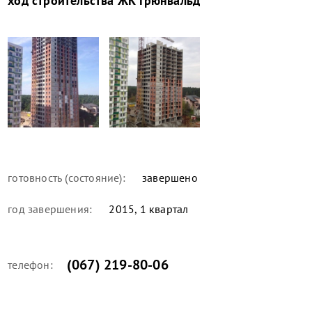
ход строительства
ЖК Грюнвальд
готовность (состояние):
завершено
год завершения:
2015, 1 квартал
(067) 219-80-06
телефон: