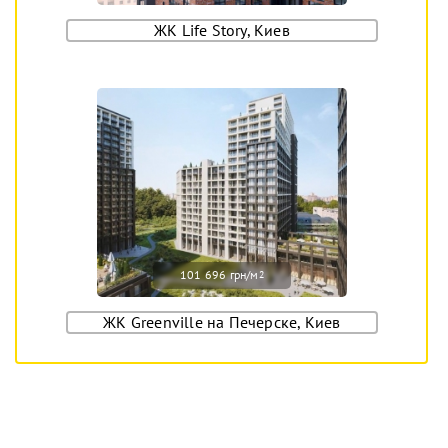
ЖК Life Story, Киев
101 696 грн/м
2
ЖК Greenville на Печерске, Киев