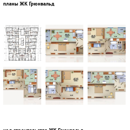
планы
ЖК Грюнвальд