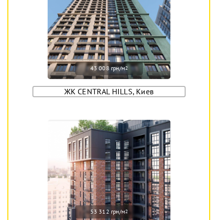
43 008 грн/м
2
ЖК CENTRAL HILLS, Киев
53 312 грн/м
2