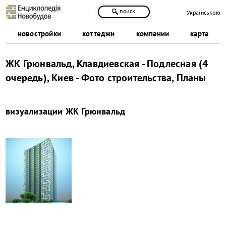
поиск
Українською
новостройки
коттеджи
компании
карта
ЖК Грюнвальд, Клавдиевская - Подлесная (4
очередь), Киев - Фото строительства, Планы
визуализации
ЖК Грюнвальд