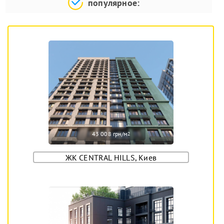
популярное:
43 008 грн/м
2
ЖК CENTRAL HILLS, Киев