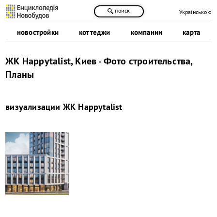
поиск
Українською
новостройки
коттеджи
компании
карта
ЖК Happytalist, Киев - Фото строительства,
Планы
визуализации
ЖК Happytalist