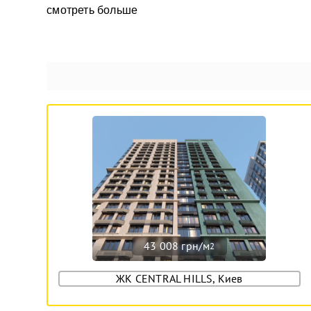
смотреть больше
43 008 грн/м
2
ЖК CENTRAL HILLS, Киев