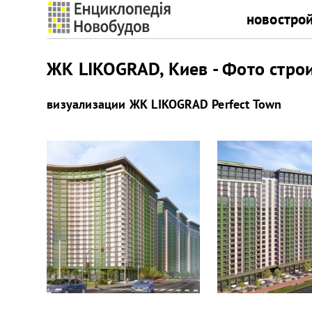
новостро
ЖК LIKOGRAD, Киев - Фото стро
визуализации
ЖК LIKOGRAD Perfect Town