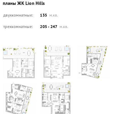
планы
ЖК Lion Hills
двухкомнатные:
135
м.кв.
трехкомнатные:
205 - 247
м.кв.