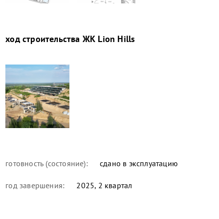
ход строительства
ЖК Lion Hills
готовность (состояние):
сдано в эксплуатацию
год завершения:
2025, 2 квартал