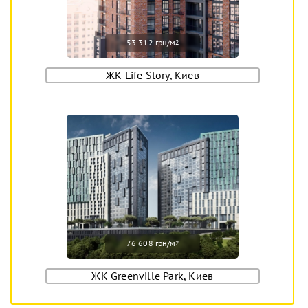
53 312 грн/м
2
ЖК Life Story, Киев
76 608 грн/м
2
ЖК Greenville Park, Киев