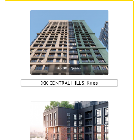
43 008 грн/м
2
ЖК CENTRAL HILLS, Киев