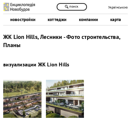
поиск
Українською
новостройки
коттеджи
компании
карта
ЖК Lion Hills, Лесники - Фото строительства,
Планы
визуализации
ЖК Lion Hills