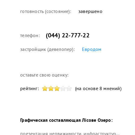
готовность (состояние):
завершено
(044) 22-777-22
телефон:
застройщик (девелопер):
Евродом
оставьте свою оценку:
рейтинг:
(на основе 8 мнений)
Графическая составляющая
Лісове Озеро
:
презентация недвижимости, инфраструктур...