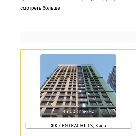
смотреть больше
43 008 грн/м
2
ЖК CENTRAL HILLS, Киев