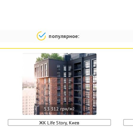
популярное:
53 312 грн/м
2
ЖК Life Story, Киев