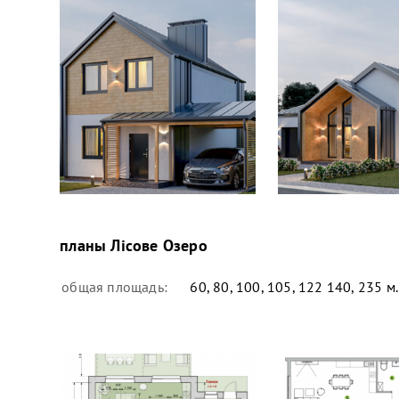
планы
Лісове Озеро
общая площадь:
60, 80, 100, 105, 122 140, 235 м.