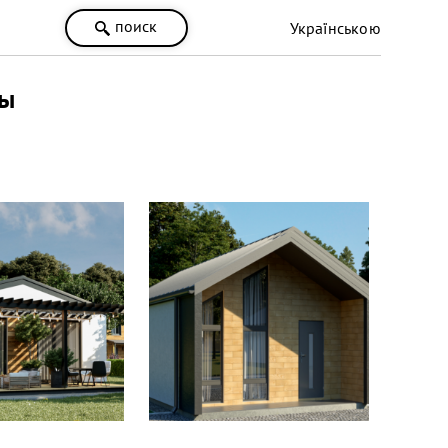
поиск
Українською
ны