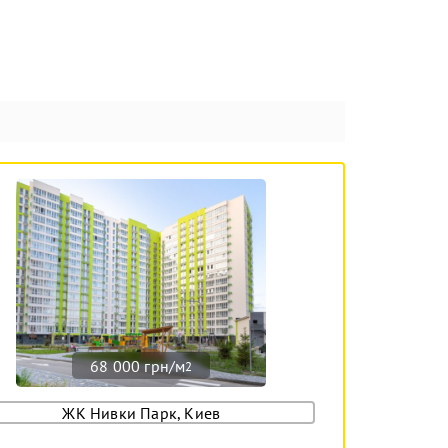
68 000 грн/м
2
ЖК Нивки Парк, Киев