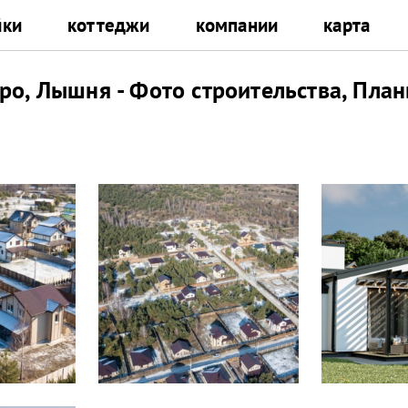
йки
коттеджи
компании
карта
ро, Лышня - Фото строительства, Пла